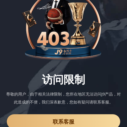
访问限制
尊敬的用户，由于相关法律限制，您所在地区无法访问J9产品，对
此造成的不便，我们深表歉意，您如有疑问请联系客服。
联系客服