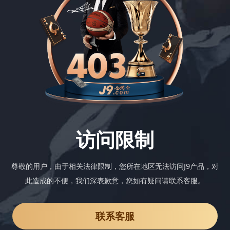
访问限制
尊敬的用户，由于相关法律限制，您所在地区无法访问J9产品，对
此造成的不便，我们深表歉意，您如有疑问请联系客服。
联系客服