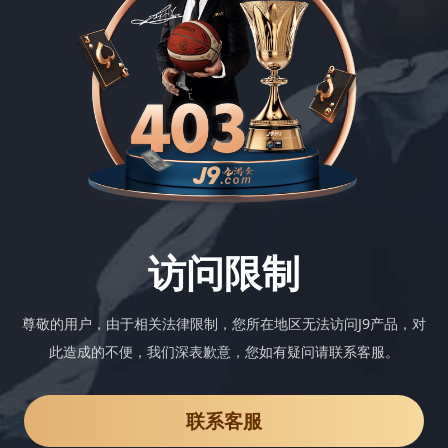
访问限制
尊敬的用户，由于相关法律限制，您所在地区无法访问J9产品，对
此造成的不便，我们深表歉意，您如有疑问请联系客服。
联系客服