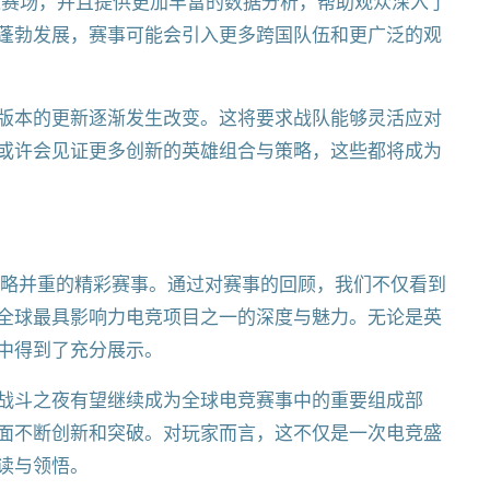
近赛场，并且提供更加丰富的数据分析，帮助观众深入了
蓬勃发展，赛事可能会引入更多跨国队伍和更广泛的观
版本的更新逐渐发生改变。这将要求战队能够灵活应对
或许会见证更多创新的英雄组合与策略，这些都将成为
策略并重的精彩赛事。通过对赛事的回顾，我们不仅看到
全球最具影响力电竞项目之一的深度与魅力。无论是英
中得到了充分展示。
战斗之夜有望继续成为全球电竞赛事中的重要组成部
面不断创新和突破。对玩家而言，这不仅是一次电竞盛
读与领悟。