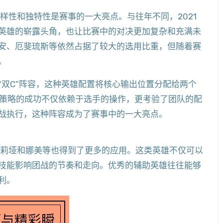
多样性和独特性是赛事的一大亮点。与往年不同，2021
英雄的崭露头角，也让比赛中的对决更加复杂和充满未
安、厄斐琉斯等依然占据了较大的选用比重，但随着赛
。
“双C”阵容，这种英雄配置将核心输出位置分配给两个
这一策略的成功不仅依赖于选手的操作，更考验了团队的配
战执行，这种阵容成为了赛事中的一大亮点。
塔莉垭和娜美等也得到了更多的应用。这类英雄不仅可以
技能影响团战的节奏和走向。优秀的辅助英雄往往能够
利。