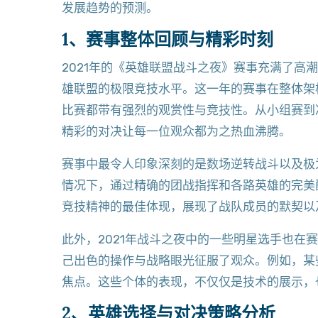
发展趋势的预测。
1、赛事整体回顾与精彩时刻
2021年的《英雄联盟战斗之夜》赛事充满了高
雄联盟的极限竞技水平。这一年的赛事在整体架
比赛都带有强烈的观赏性与竞技性。从小组赛到
精彩的对决让每一位观众都为之热血沸腾。
赛事中最令人印象深刻的是数场逆转战斗以及极
情况下，通过精确的团战指挥和各路英雄的完美
竞技精神的最佳体现，展现了战队成员的默契以
此外，2021年战斗之夜中的一些明星选手也在
己出色的操作与战略眼光征服了观众。例如，某
焦点。这些个体的表现，不仅仅是技术的展示，
2、英雄选择与对决策略分析