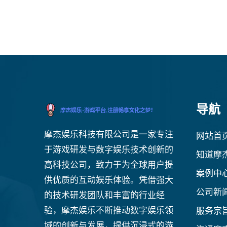
导航
摩杰娱乐科技有限公司是一家专注
网站首
于游戏研发与数字娱乐技术创新的
知道摩
高科技公司，致力于为全球用户提
案例中
供优质的互动娱乐体验。凭借强大
公司新
的技术研发团队和丰富的行业经
验，摩杰娱乐不断推动数字娱乐领
服务宗
域的创新与发展，提供沉浸式的游