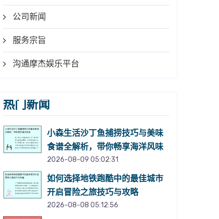
公司新闻
服务宗旨
沟通摩杰娱乐平台
热门新闻
小森生活沙丁鱼捕捞技巧与美味
食谱全解析，带你畅享海洋风味
2026-08-09 05:02:31
如何选择地铁跑酷中的最佳城市
开启冒险之旅技巧与攻略
2026-08-08 05:12:56