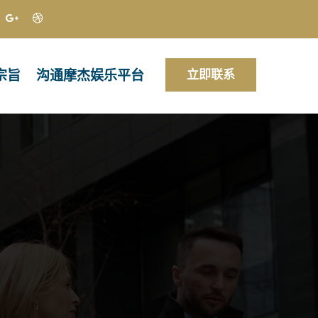
宗旨
沟通摩杰娱乐平台
立即联系