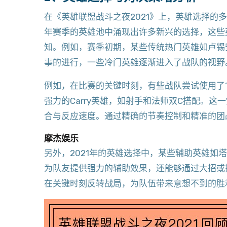
在《英雄联盟战斗之夜2021》上，英雄选择的
年赛季的英雄池中涌现出许多新兴的选择，这些
知。例如，赛季初期，某些传统热门英雄如卢锡
事的进行，一些冷门英雄逐渐进入了战队的视野
例如，在比赛的关键时刻，有些战队尝试使用了
强力的Carry英雄，如射手和法师双C搭配。
合与反应速度。通过精确的节奏控制和精准的团
摩杰娱乐
另外，2021年的英雄选择中，某些辅助英雄如
为队友提供强力的辅助效果，还能够通过大招或
在关键时刻反转战局，为队伍带来意想不到的胜