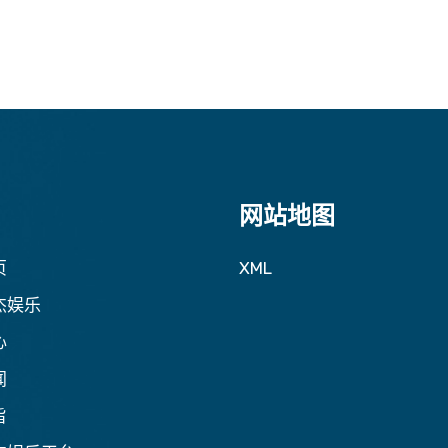
网站地图
页
XML
杰娱乐
心
闻
旨