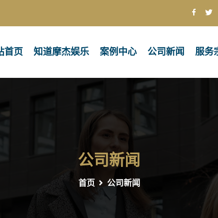
站首页
知道摩杰娱乐
案例中心
公司新闻
服务
公司新闻
首页
公司新闻